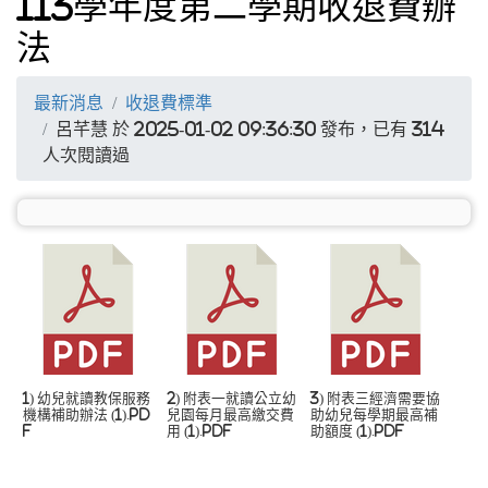
113學年度第二學期收退費辦
法
最新消息
收退費標準
呂芊慧 於 2025-01-02 09:36:30 發布，已有 314
人次閱讀過
1) 幼兒就讀教保服務
2) 附表一就讀公立幼
3) 附表三經濟需要協
機構補助辦法 (1).pd
兒園每月最高繳交費
助幼兒每學期最高補
f
用 (1).pdf
助額度 (1).pdf