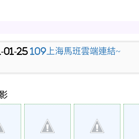
-01-25
109上海馬班雲端連結~
影
 of 6
Action of 5
Action of 4
Act