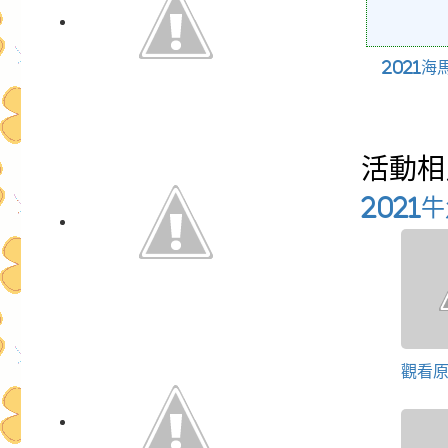
2021海
活動相
2021
觀看