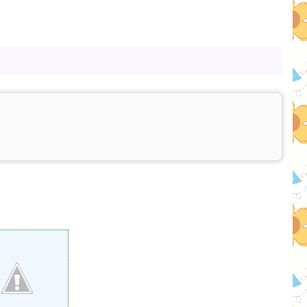
ion of 3