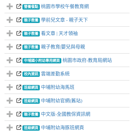
桃園市學校午餐教育網
營養餐點
學前兒文章 - 親子天下
親子教養
看文章 | 天才領袖
親子教養
親子教育|嬰兒與母親
親子教養
桃園市政府-教育局網站
中埔國小附幼專用網頁
雲端差勤系統
校內資訊
中埔附幼海馬班
班級網頁
中埔附幼官網(舊站)
班級網頁
中文版-全國教保資訊網
親子教養
中埔附幼海豚班網頁
班級網頁