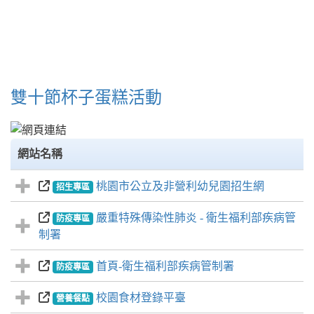
雙十節杯子蛋糕活動
網站名稱
桃園市公立及非營利幼兒園招生網
招生專區
嚴重特殊傳染性肺炎 - 衛生福利部疾病管
防疫專區
制署
首頁-衛生福利部疾病管制署
防疫專區
校園食材登錄平臺
營養餐點