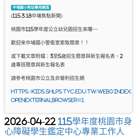
中埔國小附幼專用網頁
(115.3.18中埔焦點新聞)
桃園市115學年度公立幼兒園招生來囉~~
歡迎來中埔國小警衛室索取簡章！！
或下載文章附檔：3至5歲招生簡章與新生報名表、2
歲專班簡章與新生報名表
請參考桃園市公立及非營利招生網
https://kids.shlps.tyc.edu.tw/web0/index.
openExternalBrowser=1
2026-04-22
115學年度桃園市身
心障礙學生鑑定中心專業工作人