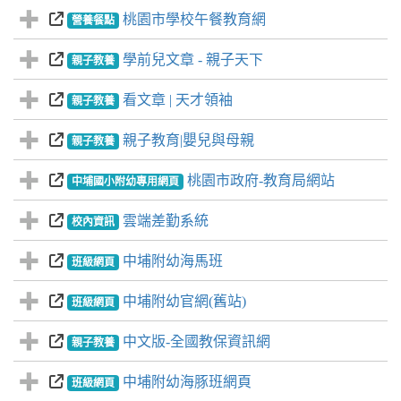
桃園市學校午餐教育網
營養餐點
學前兒文章 - 親子天下
親子教養
看文章 | 天才領袖
親子教養
親子教育|嬰兒與母親
親子教養
桃園市政府-教育局網站
中埔國小附幼專用網頁
雲端差勤系統
校內資訊
中埔附幼海馬班
班級網頁
中埔附幼官網(舊站)
班級網頁
中文版-全國教保資訊網
親子教養
中埔附幼海豚班網頁
班級網頁