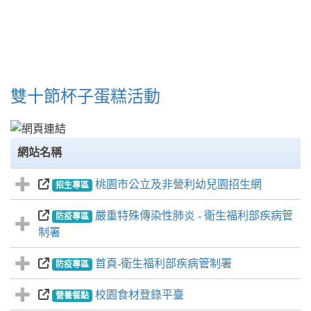
雙十節杯子蛋糕活動
網站名稱
桃園市公立及非營利幼兒園招生網
招生專區
嚴重特殊傳染性肺炎 - 衛生福利部疾病管
防疫專區
制署
首頁-衛生福利部疾病管制署
防疫專區
校園食材登錄平臺
營養餐點