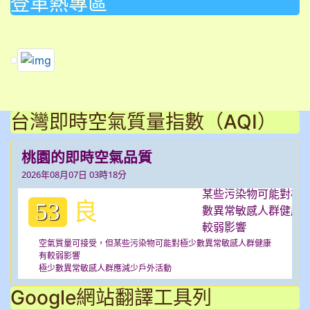
登革熱專區
link to https://dengue.tn.edu.tw/Decree.html \
link to https://dengue.tn.edu.tw/Decree.html \
link to https://dengue.tn.edu.tw/Decree.html \
台灣即時空氣質量指數（AQI）
桃園的即時空氣品質
2026年08月07日 03時18分
良
53
空氣質量可接受，但某些污染物可能對極少數異常敏感人群健康
有較弱影響
極少數異常敏感人群應減少戶外活動
Google網站翻譯工具列