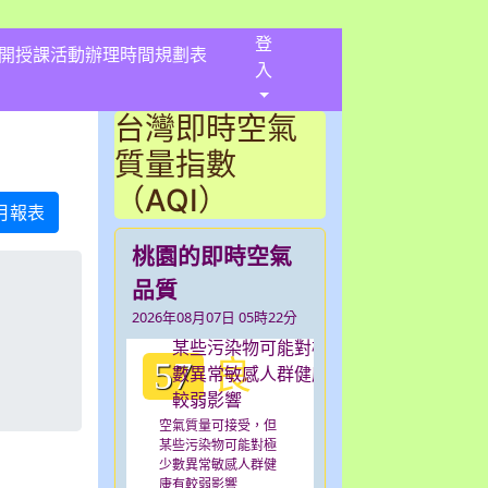
登
開授課活動辦理時間規劃表
入
台灣即時空氣
質量指數
（AQI）
月報表
桃園的即時空氣
品質
2026年08月07日 05時22分
良
57
空氣質量可接受，但
某些污染物可能對極
少數異常敏感人群健
康有較弱影響