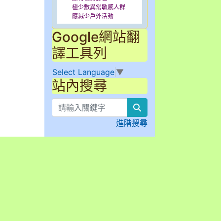
極少數異常敏感人群
應減少戶外活動
Google網站翻
譯工具列
Select Language
▼
站內搜尋
search
進階搜尋