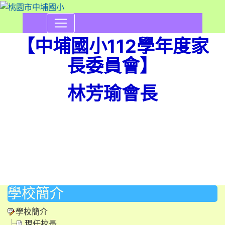
家長會
【中埔國小112學年度家
長委員會】
林芳瑜會長
學校簡介
學校簡介
現任校長