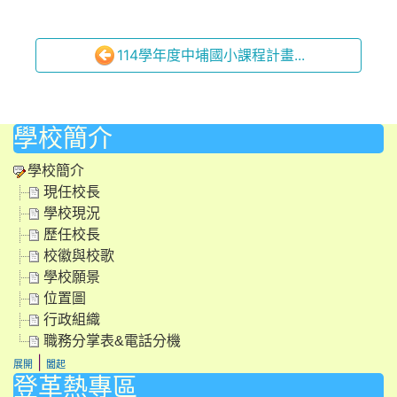
114學年度中埔國小課程計畫...
學校簡介
學校簡介
現任校長
學校現況
歷任校長
校徽與校歌
學校願景
位置圖
行政組織
職務分掌表&電話分機
|
展開
闔起
登革熱專區