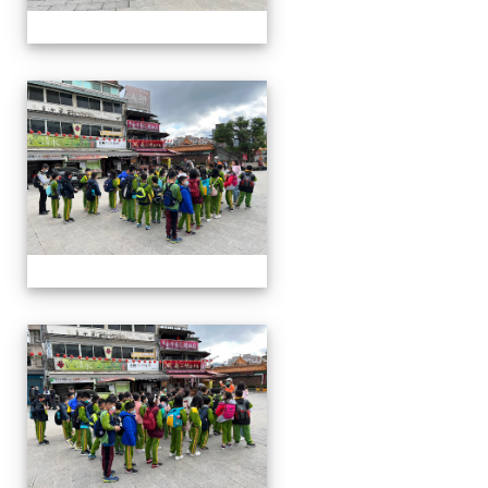
四年級戶外教學~20230117
四年級戶外教學~20230117