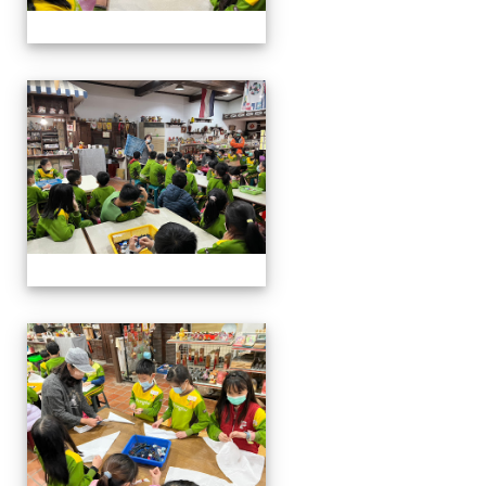
四年級戶外教學~20230117
四年級戶外教學~20230117