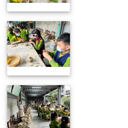
四年級戶外教學~20230117
四年級戶外教學~20230117