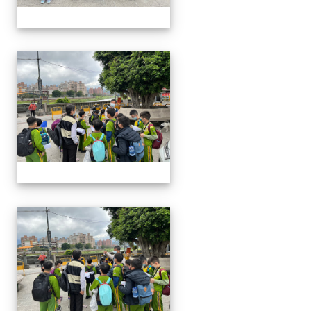
四年級戶外教學~20230117
四年級戶外教學~20230117