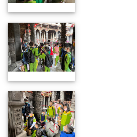
四年級戶外教學~20230117
四年級戶外教學~20230117