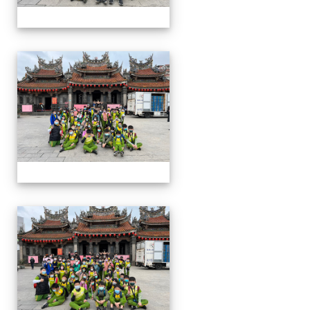
四年級戶外教學~20230117
四年級戶外教學~20230117