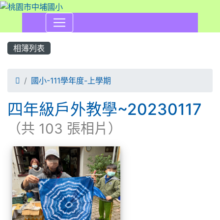
相簿列表

國小-111學年度-上學期
四年級戶外教學~20230117
（共 103 張相片）
相簿列表
四年級戶外教學~20230117