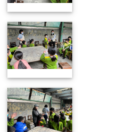
四年級戶外教學~20230117
四年級戶外教學~20230117