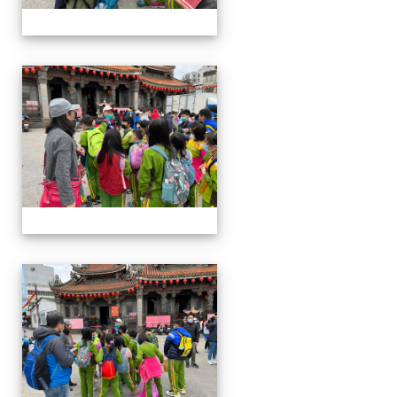
四年級戶外教學~20230117
四年級戶外教學~20230117