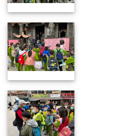
四年級戶外教學~20230117
四年級戶外教學~20230117