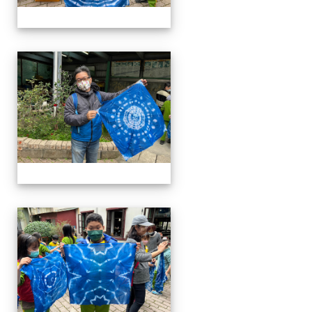
四年級戶外教學~20230117
四年級戶外教學~20230117