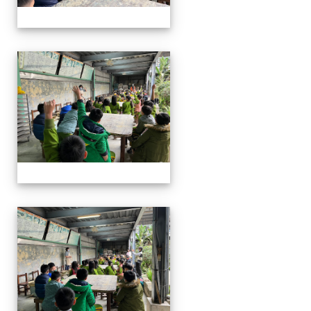
四年級戶外教學~20230117
四年級戶外教學~20230117