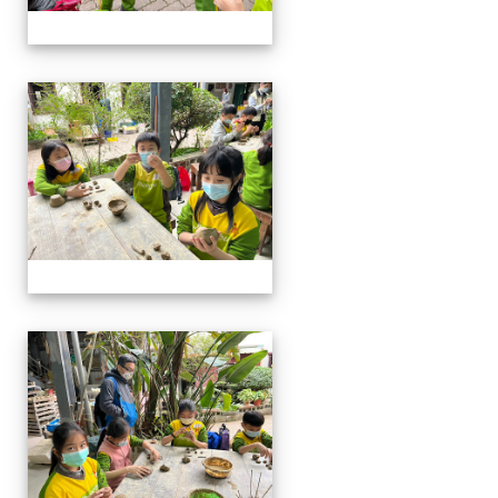
四年級戶外教學~20230117
四年級戶外教學~20230117