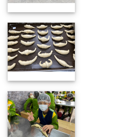
四年級戶外教學~20230117
四年級戶外教學~20230117