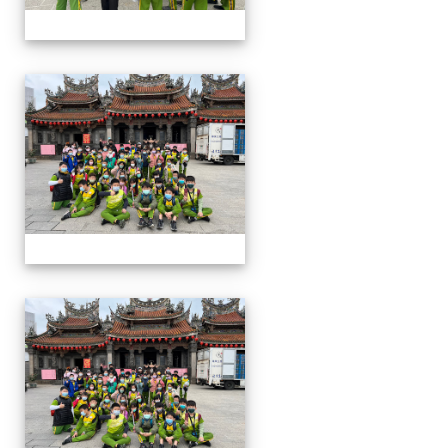
四年級戶外教學~20230117
四年級戶外教學~20230117