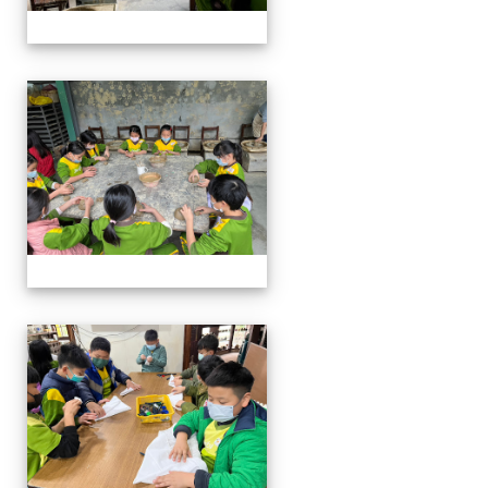
四年級戶外教學~20230117
四年級戶外教學~20230117