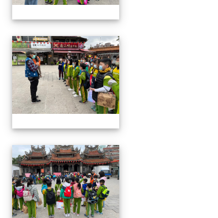
四年級戶外教學~20230117
四年級戶外教學~20230117