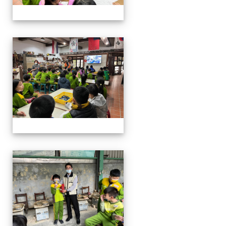
四年級戶外教學~20230117
四年級戶外教學~20230117