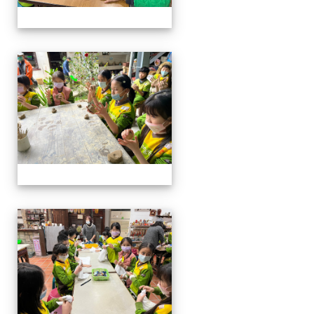
四年級戶外教學~20230117
四年級戶外教學~20230117