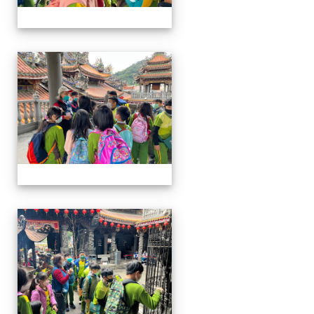
四年級戶外教學~20230117
四年級戶外教學~20230117