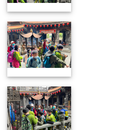
四年級戶外教學~20230117
四年級戶外教學~20230117