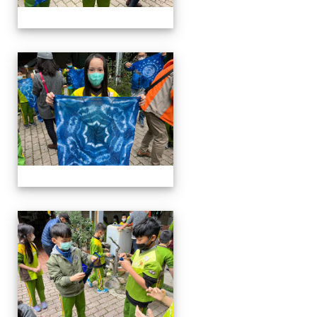
四年級戶外教學~20230117
四年級戶外教學~20230117