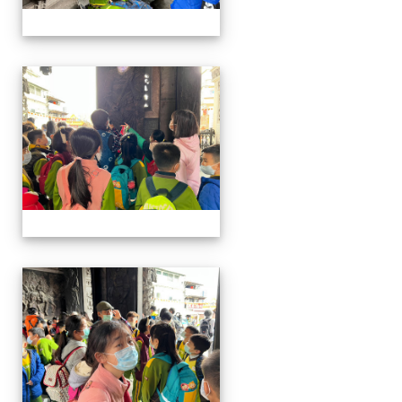
四年級戶外教學~20230117
四年級戶外教學~20230117