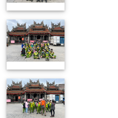
四年級戶外教學~20230117
四年級戶外教學~20230117