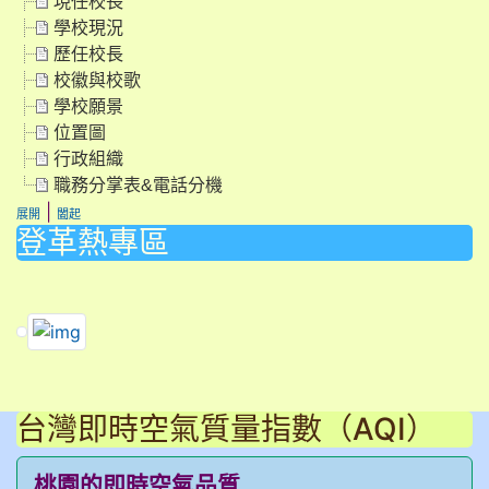
現任校長
學校現況
歷任校長
校徽與校歌
學校願景
位置圖
行政組織
職務分掌表&電話分機
|
展開
闔起
登革熱專區
link to https://dengue.tn.edu.tw/Decree.html \
link to https://dengue.tn.edu.tw/Decree.html \
link to https://dengue.tn.edu.tw/Decree.html \
台灣即時空氣質量指數（AQI）
桃園的即時空氣品質