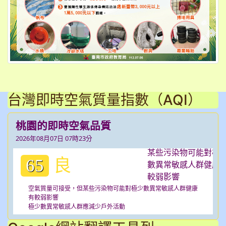
台灣即時空氣質量指數（AQI）
桃園的即時空氣品質
2026年08月07日 07時23分
良
65
空氣質量可接受，但某些污染物可能對極少數異常敏感人群健康
有較弱影響
極少數異常敏感人群應減少戶外活動