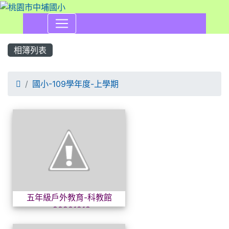
相簿列表

國小-109學年度-上學期
相簿列表
五年級戶外教育-科教館~2020
五年級戶外教育-科教館
~20201218