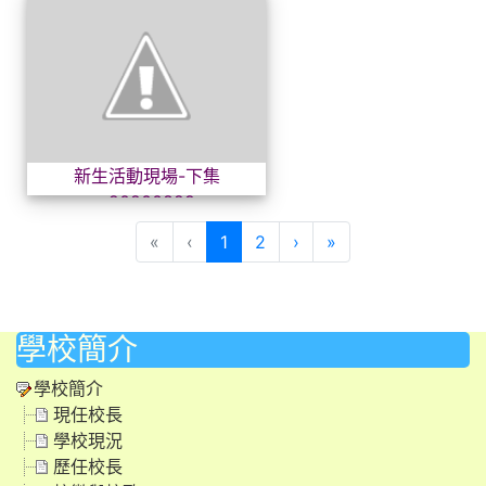
新生活動現場-下集~202008
新生活動現場-下集
~20200829
(目前頁次)
下一頁
最後頁
«
‹
1
2
›
»
學校簡介
學校簡介
現任校長
學校現況
歷任校長