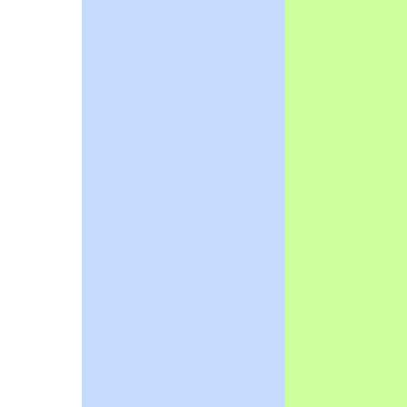
-2023-12-12
1202創造力嘉年華活動