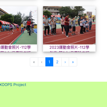
2023運動會照片-112學年度-第6本(呂嘉珍老
2023
3運動會照片-112學
2023運動會照片-112學
-第6本(呂嘉珍老師
年度-第5本(呂嘉珍老師
攝2)-2023_10_14
協助拍攝1)-2023_10_14
(目前頁次)
下一頁
最後頁
«
‹
1
2
›
»
XOOPS Project