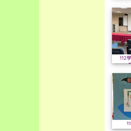
11
動
1