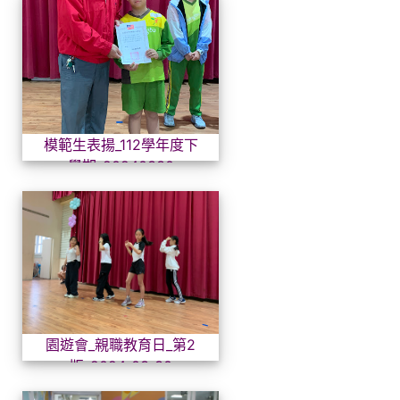
模範生表揚_112學年度下學期_
模範生表揚_112學年度下
學期_20240330
園遊會_親職教育日_第2版_202
園遊會_親職教育日_第2
版_2024_03_30