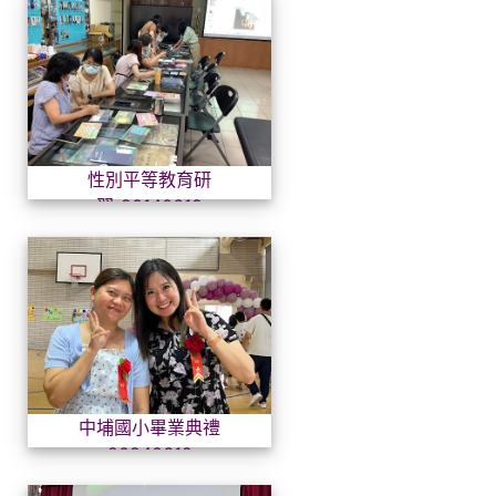
性別平等教育研習-2014061
性別平等教育研
習-20140619
中埔國小畢業典禮2024061
中埔國小畢業典禮
20240612