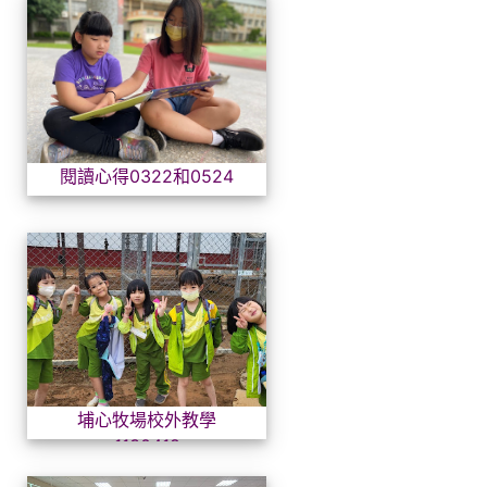
閱讀心得0322和0524
閱讀心得0322和0524
埔心牧場校外教學1130418
埔心牧場校外教學
1130418