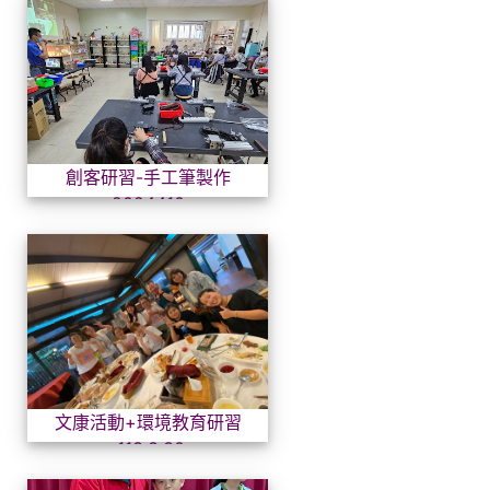
創客研習-手工筆製作20244
創客研習-手工筆製作
2024410
文康活動+環境教育研習_113.3
文康活動+環境教育研習
_113.3.30