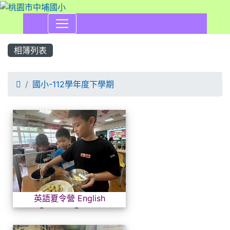
相簿列表

國小-112學年度下學期
相簿列表
英語夏令營 English Summer
英語夏令營 English
Summer Camp-
20240708-0712