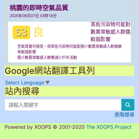
桃園的即時空氣品質
2026年08月07日 03時18分
良
53
空氣質量可接受，但某些污染物可能對極少數異常敏感人群健康
有較弱影響
極少數異常敏感人群應減少戶外活動
Google網站翻譯工具列
Select Language
▼
站內搜尋
sea
進階搜尋
Powered by XOOPS © 2001-2020
The XOOPS Project