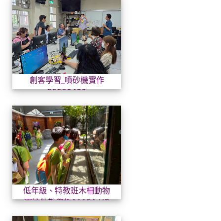
創客學習_噴砂機實作20250
創客學習_噴砂機實作
20250430
低年級、特教班木柵動物園校外
低年級、特教班木柵動物
園校外教學趣20250417