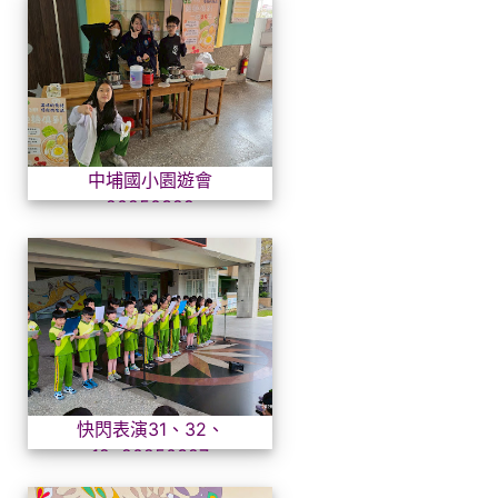
中埔國小園遊會20250329
中埔國小園遊會
20250329
快閃表演31、32、12~2025
快閃表演31、32、
12~20250327