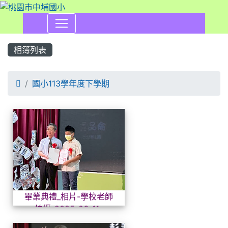
相簿列表

國小113學年度下學期
相簿列表
畢業典禮_相片-學校老師拍攝_20
畢業典禮_相片-學校老師
拍攝_2025-06-11-