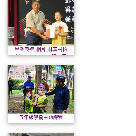
畢業典禮_相片_林富村拍攝-202
畢業典禮_相片_林富村拍
攝-2025-06-11-第97屆
五年級攀樹主題課程202505
五年級攀樹主題課程
20250512