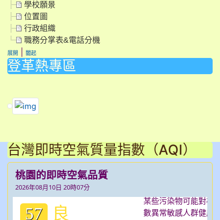
學校願景
位置圖
行政組織
職務分掌表&電話分機
|
展開
闔起
登革熱專區
link to https://dengue.tn.edu.tw/Decree.html \
link to https://dengue.tn.edu.tw/Decree.html \
link to https://dengue.tn.edu.tw/Decree.html \
台灣即時空氣質量指數（AQI）
桃園的即時空氣品質
2026年08月10日 20時07分
良
57