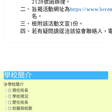
2128號函辦理。
二、
旨揭活動網址為
https://www.loven
名。
三、
檢附該活動文宣1份。
四、
若有疑問請逕洽該協會聯絡人，電話02
學校簡介
學校簡介
現任校長
學校現況
歷任校長
校徽與校歌