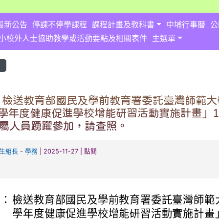
最新公告
停課不停學課程
課程計畫及教科書
中埔行事曆
公
小校外人士協助教學或活動要點及相關表件
主選單
息
 檢送教育部國民及學前教育署委託臺灣師範大
4學年度健康促進學校增能研習活動實施計畫」
屬人員踴躍參加，請查照。
生組長
-
學務
| 2025-11-27 | 點閱
旨：
檢送教育部國民及學前教育署委託臺灣師範大
.html \
學年度健康促進學校增能研習活動實施計畫