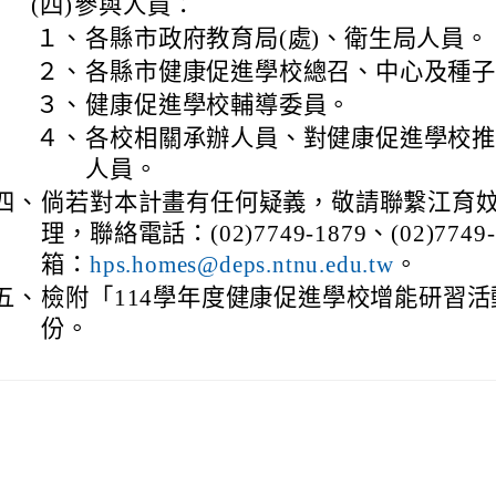
(四)
參與人員：
１、
各縣市政府教育局(處)、衛生局人員。
２、
各縣市健康促進學校總召、中心及種
３、
健康促進學校輔導委員。
４、
各校相關承辦人員、對健康促進學校
人員。
四、
倘若對本計畫有任何疑義，敬請聯繫江育
理，聯絡電話：(02)7749-1879、(02)774
箱：
hps.homes@deps.ntnu.edu.tw
。
五、
檢附「114學年度健康促進學校增能研習活
份。