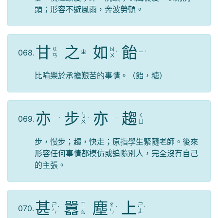
頭；形容不避風雨，奔波勞頓。
甘
之
如
飴
ㄍ
ㄖ
068.
ㄓ
ㄧ
ˊ
ˊ
ㄢ
ㄨ
比喻樂於承擔艱苦的事情。（飴，糖）
亦
步
亦
趨
ㄅ
ㄑ
069.
ㄧ
ㄧ
ˋ
ˋ
ˋ
ㄨ
ㄩ
步，慢步；趨，快走；原指學生緊隨老師。後來
形容任何事情都模仿或追隨別人，完全沒有自己
的主張。
甚
囂
塵
上
ㄒ
ㄕ
ㄔ
ㄕ
070.
ˋ
ㄧ
ˊ
ˋ
ㄣ
ㄣ
ㄤ
ㄠ