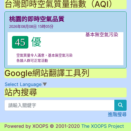
台灣即時空氣質量指數（AQI）
桃園的即時空氣品質
2026年08月08日 15時05分
優
45
空氣質量令人滿意，基本無空氣污染
各類人群可正常活動
Google網站翻譯工具列
Select Language
▼
站內搜尋
sear
進階搜尋
Powered by XOOPS © 2001-2020
The XOOPS Project